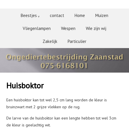
Beestjes ᵥ
contact
Home
Muizen
Vliegenlampen
Wespen
Wie zijn wij
Zakelijk
Particulier
Huisboktor
Een huisboktor kan tot wel 2,5 cm lang worden de kleur is
bruinzwart met 2 grijze vlekken op de rug.
De larve van de huisboktor kan een lengte hebben tot wel 3cm
de kleur is geelachtig wit.