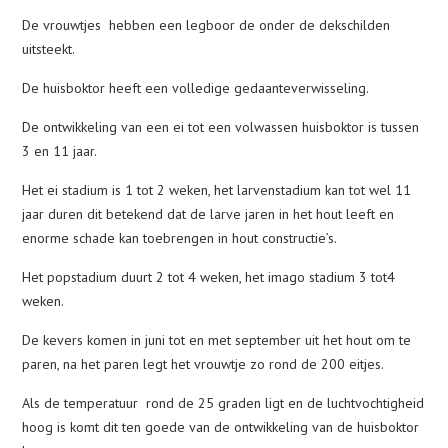
De vrouwtjes hebben een legboor de onder de dekschilden
uitsteekt.
De huisboktor heeft een volledige gedaanteverwisseling.
De ontwikkeling van een ei tot een volwassen huisboktor is tussen
3 en 11 jaar.
Het ei stadium is 1 tot 2 weken, het larvenstadium kan tot wel 11
jaar duren dit betekend dat de larve jaren in het hout leeft en
enorme schade kan toebrengen in hout constructie’s.
Het popstadium duurt 2 tot 4 weken, het imago stadium 3 tot4
weken.
De kevers komen in juni tot en met september uit het hout om te
paren, na het paren legt het vrouwtje zo rond de 200 eitjes.
Als de temperatuur rond de 25 graden ligt en de luchtvochtigheid
hoog is komt dit ten goede van de ontwikkeling van de huisboktor