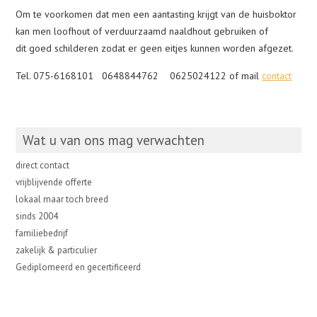
Om te voorkomen dat men een aantasting krijgt van de huisboktor
kan men loofhout of verduurzaamd naaldhout gebruiken of
dit goed schilderen zodat er geen eitjes kunnen worden afgezet.
Tel. 075-6168101 0648844762 0625024122 of mail
contact
Wat u van ons mag verwachten
direct contact
vrijblijvende offerte
lokaal maar toch breed
sinds 2004
familiebedrijf
zakelijk & particulier
Gediplomeerd en gecertificeerd