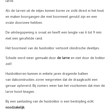
larve.
Als de larven uit de eitjes komen boren ze zicht direct in het hout
en maken boorgangen die met boormeel gevuld zijn en een
ovale doorsnee hebben.
De uitvliegopening is ovaal en heeft een lengte van 6 tot 9 mm
met een gerafelde rand.
Het boormeel van de huisboktor vertoont cilindrische deeltjes.
Schade word weer gemaakt door
de larve
en niet door de boktor
zelf.
Huisboktorren kunnen in enkele jaren dragende balken
van dakconstructies zover wegvreten dat de draagkracht een
gevaar opleverd. Bij zomers weer kan het voorkomen dat men de
larve hoort knagen.
Bij een aantasting van de huisboktor is een bestrijding echt
noodzakelijk
.