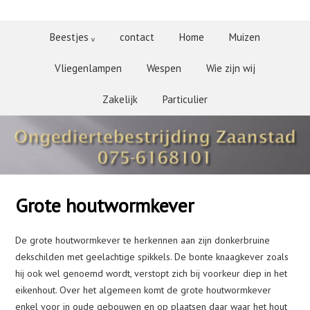
Beestjes ᵥ
contact
Home
Muizen
Vliegenlampen
Wespen
Wie zijn wij
Zakelijk
Particulier
Grote houtwormkever
De grote houtwormkever te herkennen aan zijn donkerbruine
dekschilden met geelachtige spikkels. De bonte knaagkever zoals
hij ook wel genoemd wordt, verstopt zich bij voorkeur diep in het
eikenhout. Over het algemeen komt de grote houtwormkever
enkel voor in oude gebouwen en op plaatsen daar waar het hout