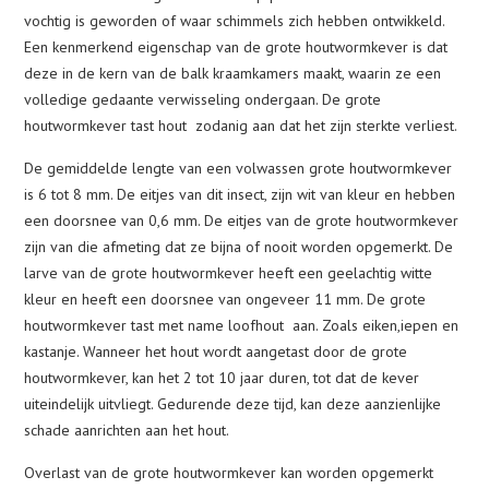
vochtig is geworden of waar schimmels zich hebben ontwikkeld.
Een kenmerkend eigenschap van de grote houtwormkever is dat
deze in de kern van de balk kraamkamers maakt, waarin ze een
volledige gedaante verwisseling ondergaan. De grote
houtwormkever tast hout zodanig aan dat het zijn sterkte verliest.
De gemiddelde lengte van een volwassen grote houtwormkever
is 6 tot 8 mm. De eitjes van dit insect, zijn wit van kleur en hebben
een doorsnee van 0,6 mm. De eitjes van de grote houtwormkever
zijn van die afmeting dat ze bijna of nooit worden opgemerkt. De
larve van de grote houtwormkever heeft een geelachtig witte
kleur en heeft een doorsnee van ongeveer 11 mm. De grote
houtwormkever tast met name loofhout aan. Zoals eiken,iepen en
kastanje. Wanneer het hout wordt aangetast door de grote
houtwormkever, kan het 2 tot 10 jaar duren, tot dat de kever
uiteindelijk uitvliegt. Gedurende deze tijd, kan deze aanzienlijke
schade aanrichten aan het hout.
Overlast van de grote houtwormkever kan worden opgemerkt