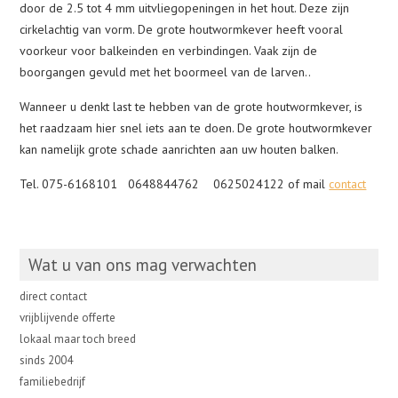
door de 2.5 tot 4 mm uitvliegopeningen in het hout. Deze zijn
cirkelachtig van vorm. De grote houtwormkever heeft vooral
voorkeur voor balkeinden en verbindingen. Vaak zijn de
boorgangen gevuld met het boormeel van de larven..
Wanneer u denkt last te hebben van de grote houtwormkever, is
het raadzaam hier snel iets aan te doen. De grote houtwormkever
kan namelijk grote schade aanrichten aan uw houten balken.
Tel. 075-6168101 0648844762 0625024122 of mail
contact
Wat u van ons mag verwachten
direct contact
vrijblijvende offerte
lokaal maar toch breed
sinds 2004
familiebedrijf