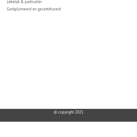
zakelijk & particulier
Gediplomeerd en gecertificeerd
© copyright 2021