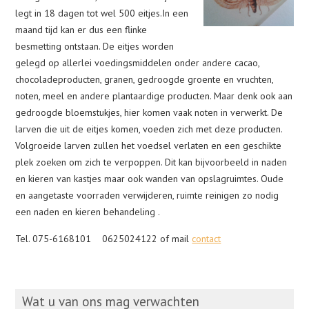
legt in 18 dagen tot wel 500 eitjes.In een
maand tijd kan er dus een flinke
besmetting ontstaan. De eitjes worden
gelegd op allerlei voedingsmiddelen onder andere cacao,
chocoladeproducten, granen, gedroogde groente en vruchten,
noten, meel en andere plantaardige producten. Maar denk ook aan
gedroogde bloemstukjes, hier komen vaak noten in verwerkt. De
larven die uit de eitjes komen, voeden zich met deze producten.
Volgroeide larven zullen het voedsel verlaten en een geschikte
plek zoeken om zich te verpoppen. Dit kan bijvoorbeeld in naden
en kieren van kastjes maar ook wanden van opslagruimtes. Oude
en aangetaste voorraden verwijderen, ruimte reinigen zo nodig
een naden en kieren behandeling .
Tel. 075-6168101 0625024122 of mail
contact
Wat u van ons mag verwachten