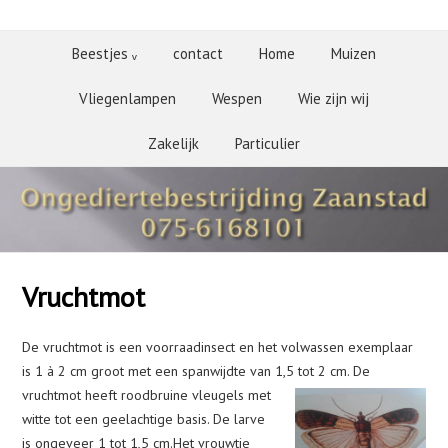
Beestjes ᵥ
contact
Home
Muizen
Vliegenlampen
Wespen
Wie zijn wij
Zakelijk
Particulier
Vruchtmot
De vruchtmot is een voorraadinsect en het volwassen exemplaar
is 1 à 2 cm groot met een spanwijdte van 1,5 tot 2 cm. De
vruchtmot
heeft roodbruine vleugels met
witte tot een geelachtige basis. De larve
is ongeveer 1 tot 1,5 cm.Het vrouwtje