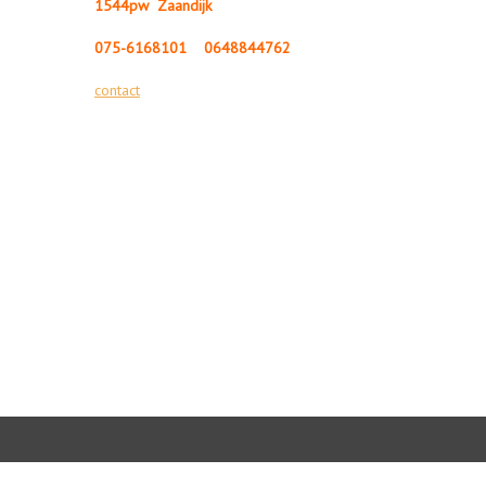
1544pw Zaandijk
075-6168101
0648844762
contact