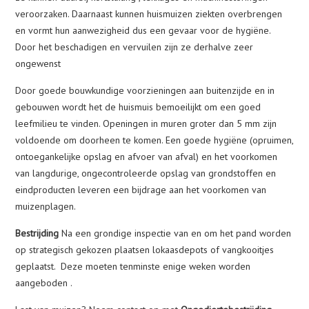
veroorzaken. Daarnaast kunnen huismuizen ziekten overbrengen
en vormt hun aanwezigheid dus een gevaar voor de hygiëne.
Door het beschadigen en vervuilen zijn ze derhalve zeer
ongewenst
Door goede bouwkundige voorzieningen aan buitenzijde en in
gebouwen wordt het de huismuis bemoeilijkt om een goed
leefmilieu te vinden. Openingen in muren groter dan 5 mm zijn
voldoende om doorheen te komen. Een goede hygiëne (opruimen,
ontoegankelijke opslag en afvoer van afval) en het voorkomen
van langdurige, ongecontroleerde opslag van grondstoffen en
eindproducten leveren een bijdrage aan het voorkomen van
muizenplagen.
Bestrijding
Na een grondige inspectie van en om het pand worden
op strategisch gekozen plaatsen lokaasdepots of vangkooitjes
geplaatst. Deze moeten tenminste enige weken worden
aangeboden .